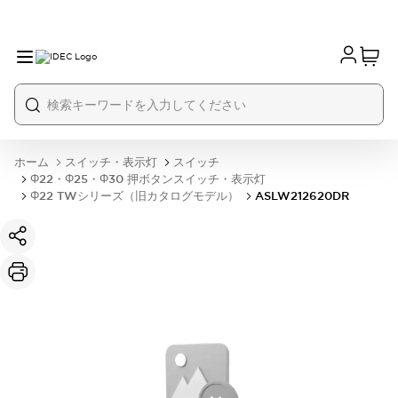
ホーム
スイッチ・表示灯
スイッチ
Φ22・Φ25・Φ30 押ボタンスイッチ・表示灯
Φ22 TWシリーズ（旧カタログモデル）
ASLW212620DR