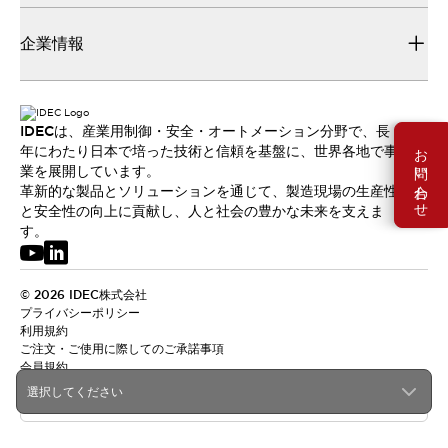
企業情報
IDECは、産業用制御・安全・オートメーション分野で、長
お問い合わせ
年にわたり日本で培った技術と信頼を基盤に、世界各地で事
業を展開しています。
革新的な製品とソリューションを通じて、製造現場の生産性
と安全性の向上に貢献し、人と社会の豊かな未来を支えま
す。
© 2026 IDEC株式会社
プライバシーポリシー
利用規約
ご注文・ご使用に際してのご承諾事項
会員規約
選択してください
日本