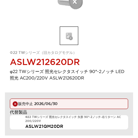
Φ22 TWシリーズ（旧カタログモデル）
ASLW212620DR
φ22 TWシリーズ 照光セレクタスイッチ 90°-2ノッチ LED
照光 AC200/220V ASLW212620DR
販売中止
2026/06/30
代替製品
Φ22 TWシリーズ 照光セレクタスイッチ 矢形 90°-2ノッチ-右リターン AC
200/220V
ASLW21QM20DR