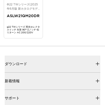
Φ22 TWシリーズ(2025
年6月版 新カタログモデ
ル)
ASLW21QM20DR
φ22 TWシリーズ 照光セレクタ
スイッチ 矢形 90°-2ノッチ-右
リターン AC 200/220V
ダウンロード
新着情報
サポート