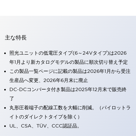
主な特長
照光ユニットの低電圧タイプ(6～24Vタイプ)は2026
年1月より新カタログモデルの製品に順次切り替え予定
この製品一覧ページに記載の製品は2026年1月から受注
生産品へ変更、2026年6月末に廃止
DC-DCコンバータ付き製品は2025年12月末で販売終
了
丸形圧着端子の配線工数を大幅に削減。（パイロットラ
イトのダイレクトタイプを除く）
UL、CSA、TÜV、CCC認証品。