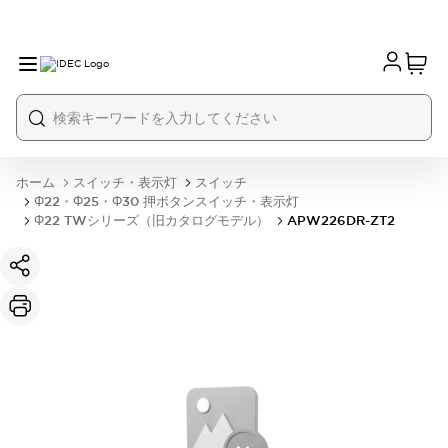
ホーム
スイッチ・表示灯
スイッチ
Φ22・Φ25・Φ30 押ボタンスイッチ・表示灯
Φ22 TWシリーズ（旧カタログモデル）
APW226DR-ZT2