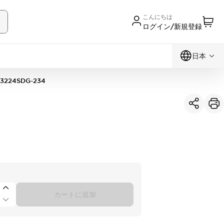
こんにちは
ログイン/新規登録
日本
3224SDG-234
カートに追加