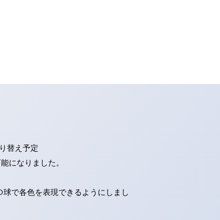
切り替え予定
可能になりました。
ED球で各色を表現できるようにしまし