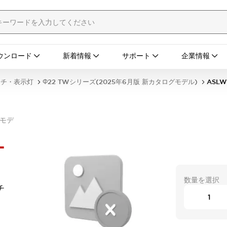
ウンロード
新着情報
サポート
企業情報
ッチ・表示灯
Φ22 TWシリーズ(2025年6月版 新カタログモデル)
ASLW
グモデ
-
数量を選択
チ