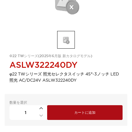
Φ22 TWシリーズ(2025年6月版 新カタログモデル)
ASLW322240DY
φ22 TWシリーズ 照光セレクタスイッチ 45°-3ノッチ LED
照光 AC/DC24V ASLW322240DY
数量を選択
カートに追加