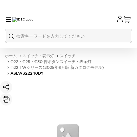
ホーム
スイッチ・表示灯
スイッチ
Φ22・Φ25・Φ30 押ボタンスイッチ・表示灯
Φ22 TWシリーズ(2025年6月版 新カタログモデル)
ASLW322240DY