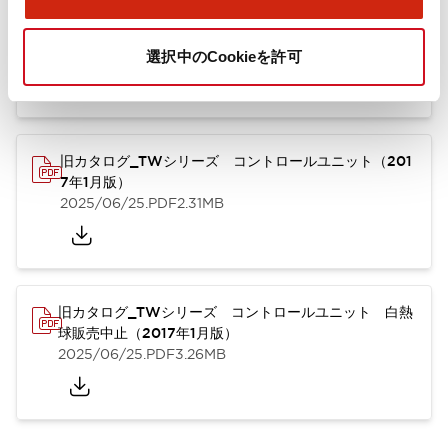
TWシリーズ コントロールユニット（2025年6月版）
（英語）
2025/08/29
.PDF
1.65MB
選択中のCookieを許可
旧カタログ_TWシリーズ コントロールユニット（201
7年1月版）
2025/06/25
.PDF
2.31MB
旧カタログ_TWシリーズ コントロールユニット 白熱
球販売中止（2017年1月版）
2025/06/25
.PDF
3.26MB