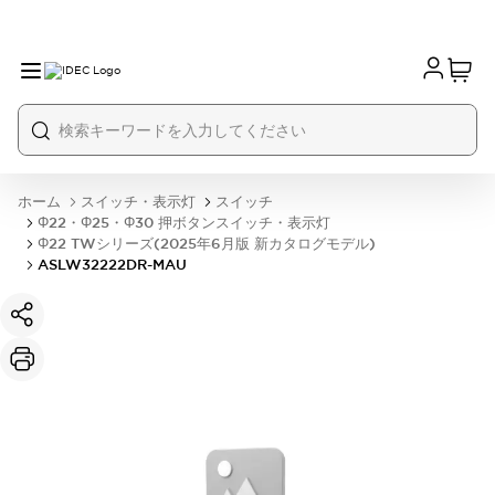
ホーム
スイッチ・表示灯
スイッチ
Φ22・Φ25・Φ30 押ボタンスイッチ・表示灯
Φ22 TWシリーズ(2025年6月版 新カタログモデル)
ASLW32222DR-MAU