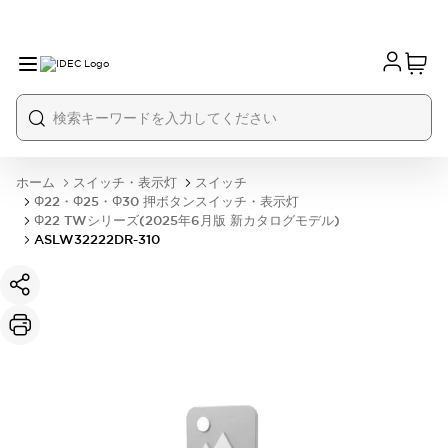
ホーム
スイッチ・表示灯
スイッチ
Φ22・Φ25・Φ30 押ボタンスイッチ・表示灯
Φ22 TWシリーズ(2025年6月版 新カタログモデル)
ASLW32222DR-310