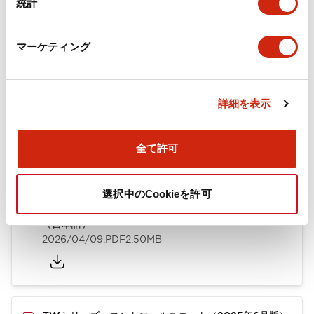
統計
取付設置仕様
マーケティング
ドキュメントとファイル
詳細を表示
全て許可
カタログ
規格・認証
技術文書
選択中のCookieを許可
TWシリーズ コントロールユニット（2025年6月版）
（日本語）
2026/04/09
.PDF
2.50MB