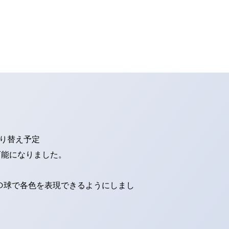
切り替え予定
可能になりました。
ED球で各色を表現できるようにしまし