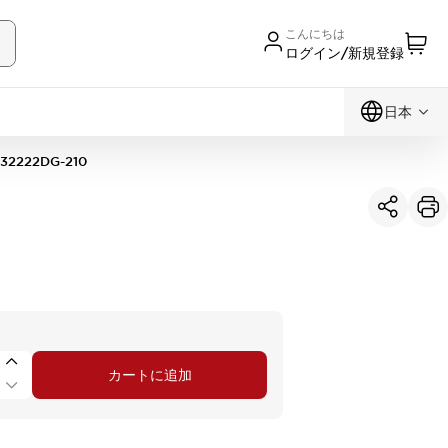
こんにちは
ログイン/新規登録
日本
32222DG-210
カートに追加