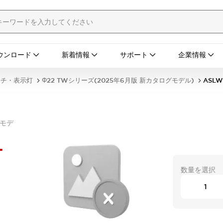
ウンロード
新着情報
サポート
企業情報
ッチ・表示灯
Φ22 TWシリーズ(2025年6月版 新カタログモデル)
ASLW
グモデ
-
数量を選択