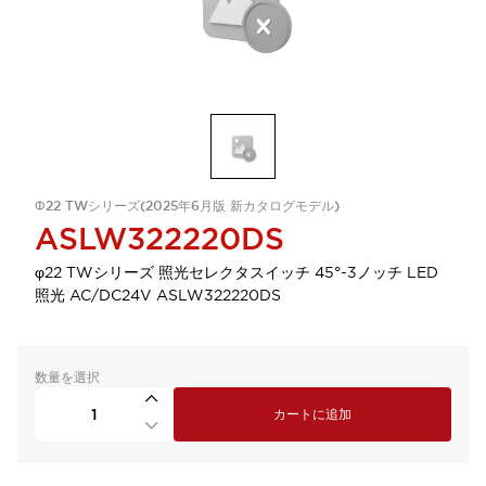
Φ22 TWシリーズ(2025年6月版 新カタログモデル)
ASLW322220DS
φ22 TWシリーズ 照光セレクタスイッチ 45°-3ノッチ LED
照光 AC/DC24V ASLW322220DS
数量を選択
カートに追加