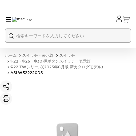
ホーム
スイッチ・表示灯
スイッチ
Φ22・Φ25・Φ30 押ボタンスイッチ・表示灯
Φ22 TWシリーズ(2025年6月版 新カタログモデル)
ASLW322220DS