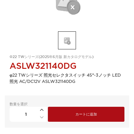
Φ22 TWシリーズ(2025年6月版 新カタログモデル)
ASLW321140DG
φ22 TWシリーズ 照光セレクタスイッチ 45°-3ノッチ LED
照光 AC/DC12V ASLW321140DG
数量を選択
カートに追加