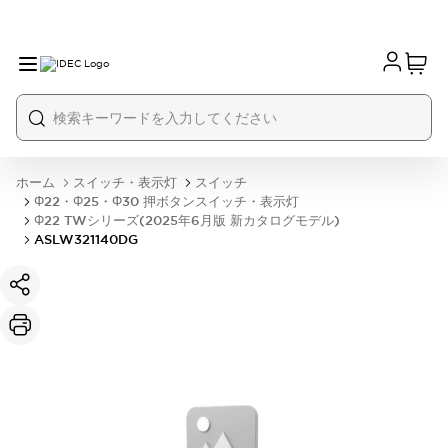
ホーム
スイッチ・表示灯
スイッチ
Φ22・Φ25・Φ30 押ボタンスイッチ・表示灯
Φ22 TWシリーズ(2025年6月版 新カタログモデル)
ASLW321140DG