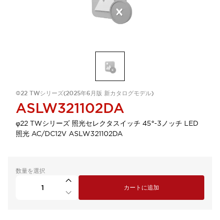
Φ22 TWシリーズ(2025年6月版 新カタログモデル)
ASLW321102DA
φ22 TWシリーズ 照光セレクタスイッチ 45°-3ノッチ LED
照光 AC/DC12V ASLW321102DA
数量を選択
カートに追加