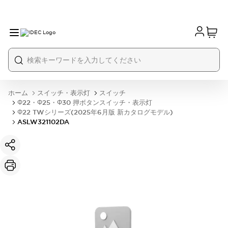
ホーム
スイッチ・表示灯
スイッチ
Φ22・Φ25・Φ30 押ボタンスイッチ・表示灯
Φ22 TWシリーズ(2025年6月版 新カタログモデル)
ASLW321102DA