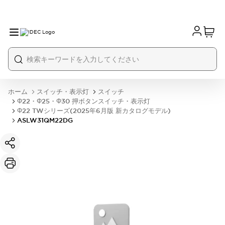
ホーム
スイッチ・表示灯
スイッチ
Φ22・Φ25・Φ30 押ボタンスイッチ・表示灯
Φ22 TWシリーズ(2025年6月版 新カタログモデル)
ASLW31QM22DG