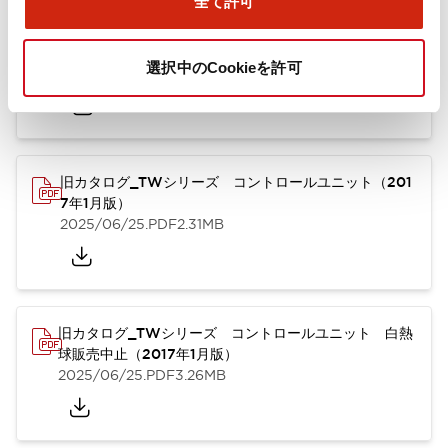
全て許可
TWシリーズ コントロールユニット（2025年6月版）
（英語）
選択中のCookieを許可
2025/08/29
.PDF
1.65MB
旧カタログ_TWシリーズ コントロールユニット（201
7年1月版）
2025/06/25
.PDF
2.31MB
旧カタログ_TWシリーズ コントロールユニット 白熱
球販売中止（2017年1月版）
2025/06/25
.PDF
3.26MB