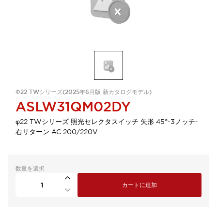
Φ22 TWシリーズ(2025年6月版 新カタログモデル)
ASLW31QM02DY
φ22 TWシリーズ 照光セレクタスイッチ 矢形 45°-3ノッチ-
右リターン AC 200/220V
数量を選択
カートに追加