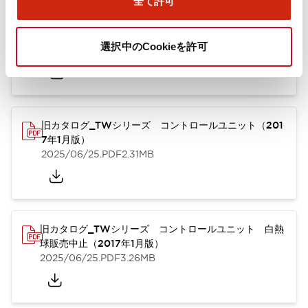
全て許可
TWシリーズ コントロールユニット（2025年6月版）
（英語）
選択中のCookieを許可
2025/08/29
.PDF
1.65MB
旧カタログ_TWシリーズ コントロールユニット（201
7年1月版）
2025/06/25
.PDF
2.31MB
旧カタログ_TWシリーズ コントロールユニット 白熱
球販売中止（2017年1月版）
2025/06/25
.PDF
3.26MB