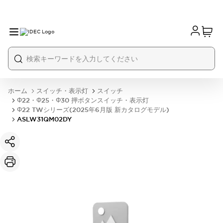
ホーム
スイッチ・表示灯
スイッチ
Φ22・Φ25・Φ30 押ボタンスイッチ・表示灯
Φ22 TWシリーズ(2025年6月版 新カタログモデル)
ASLW31QM02DY