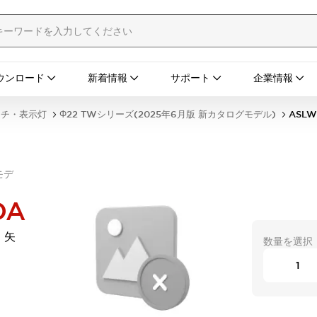
ウンロード
新着情報
サポート
企業情報
ッチ・表示灯
Φ22 TWシリーズ(2025年6月版 新カタログモデル)
ASLW
モデ
DA
 矢
数量を選択