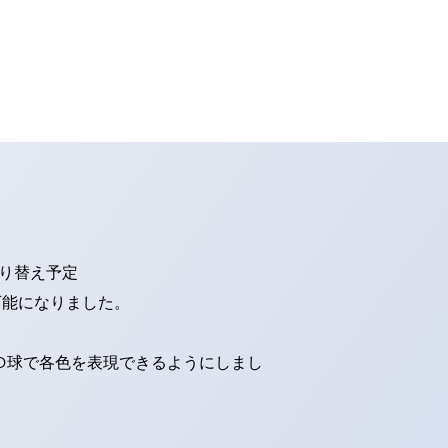
切り替え予定
可能になりました。
ED球で各色を表現できるようにしまし