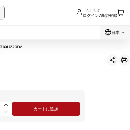
こんにちは
ログイン/新規登録
日本
31QH220DA
カートに追加