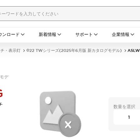
ウンロード
新着情報
サポート
企業情報
ッチ・表示灯
Φ22 TWシリーズ(2025年6月版 新カタログモデル)
ASLW
グモデ
G
チ
数量を選択