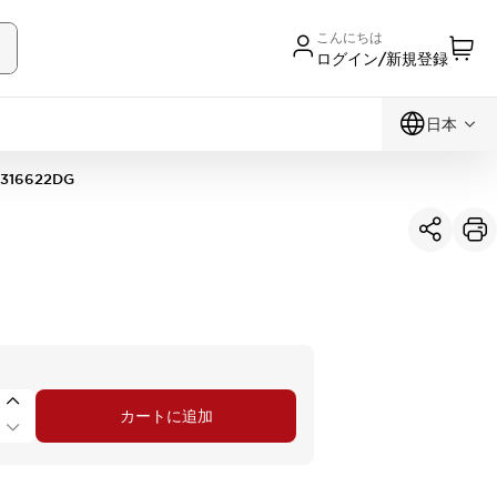
こんにちは
ログイン/新規登録
日本
316622DG
カートに追加