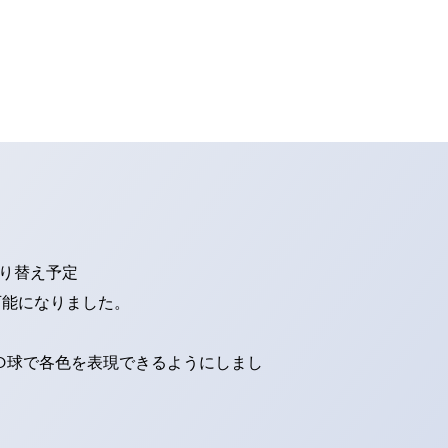
切り替え予定
可能になりました。
ED球で各色を表現できるようにしまし