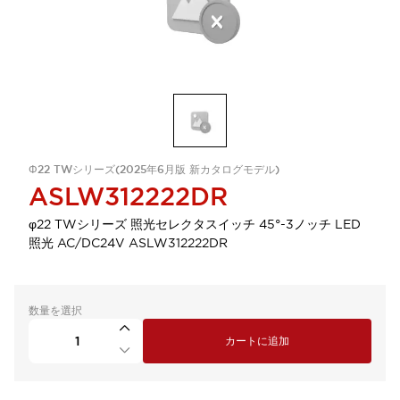
Φ22 TWシリーズ(2025年6月版 新カタログモデル)
ASLW312222DR
φ22 TWシリーズ 照光セレクタスイッチ 45°-3ノッチ LED
照光 AC/DC24V ASLW312222DR
数量を選択
カートに追加