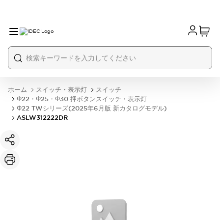
ホーム
スイッチ・表示灯
スイッチ
Φ22・Φ25・Φ30 押ボタンスイッチ・表示灯
Φ22 TWシリーズ(2025年6月版 新カタログモデル)
ASLW312222DR