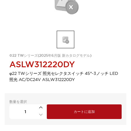
Φ22 TWシリーズ(2025年6月版 新カタログモデル)
ASLW312220DY
φ22 TWシリーズ 照光セレクタスイッチ 45°-3ノッチ LED
照光 AC/DC24V ASLW312220DY
数量を選択
カートに追加