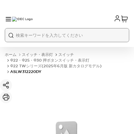
ホーム
スイッチ・表示灯
スイッチ
Φ22・Φ25・Φ30 押ボタンスイッチ・表示灯
Φ22 TWシリーズ(2025年6月版 新カタログモデル)
ASLW312220DY