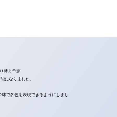
切り替え予定
可能になりました。
ED球で各色を表現できるようにしまし