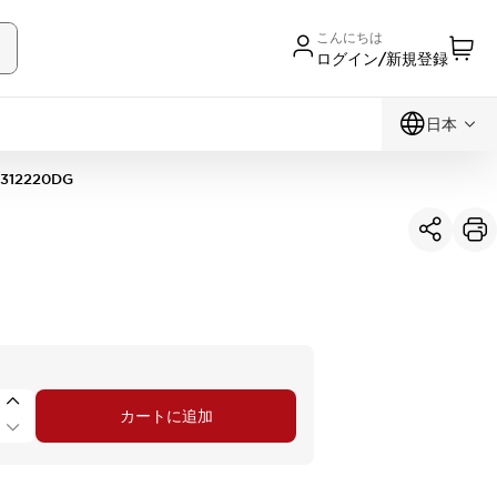
こんにちは
ログイン/新規登録
日本
312220DG
カートに追加