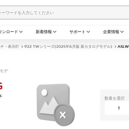
ウンロード
新着情報
サポート
企業情報
ッチ・表示灯
Φ22 TWシリーズ(2025年6月版 新カタログモデル)
ASLW
グモデ
G
チ
数量を選択