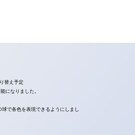
切り替え予定
可能になりました。
ED球で各色を表現できるようにしまし