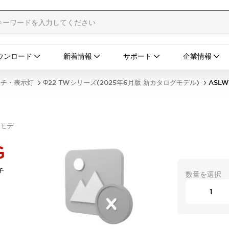
ウンロード
新着情報
サポート
企業情報
ッチ・表示灯
Φ22 TWシリーズ(2025年6月版 新カタログモデル)
ASLW
グモデ
G
チ
数量を選択