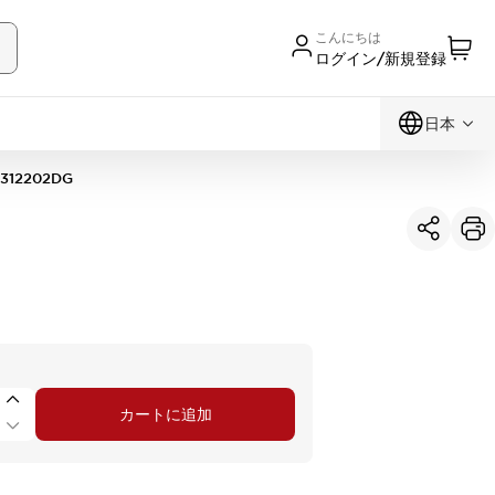
こんにちは
ログイン/新規登録
日本
312202DG
カートに追加