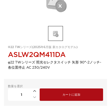
Φ22 TWシリーズ(2025年6月版 新カタログモデル)
ASLW2QM411DA
φ22 TWシリーズ 照光セレクタスイッチ 矢形 90°-2ノッチ-
各位置停止 AC 230/240V
数量を選択
カートに追加