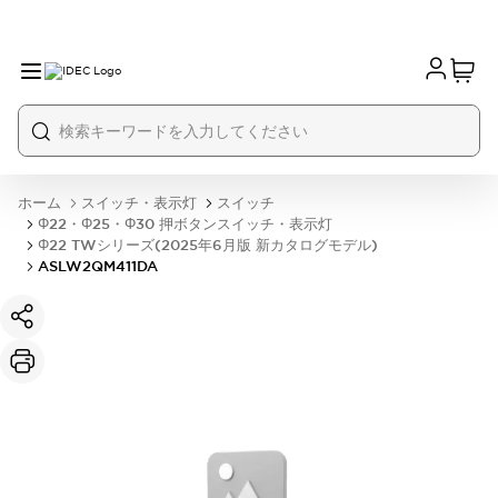
ホーム
スイッチ・表示灯
スイッチ
Φ22・Φ25・Φ30 押ボタンスイッチ・表示灯
Φ22 TWシリーズ(2025年6月版 新カタログモデル)
ASLW2QM411DA