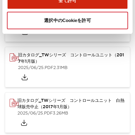
全て許可
TWシリーズ コントロールユニット（2025年6月版）
（英語）
選択中のCookieを許可
2025/08/29
.PDF
1.65MB
旧カタログ_TWシリーズ コントロールユニット（201
7年1月版）
2025/06/25
.PDF
2.31MB
旧カタログ_TWシリーズ コントロールユニット 白熱
球販売中止（2017年1月版）
2025/06/25
.PDF
3.26MB