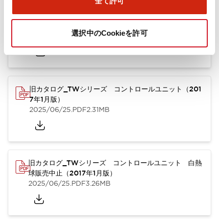
全て許可
TWシリーズ コントロールユニット（2025年6月版）
（英語）
選択中のCookieを許可
2025/08/29
.PDF
1.65MB
旧カタログ_TWシリーズ コントロールユニット（201
7年1月版）
2025/06/25
.PDF
2.31MB
旧カタログ_TWシリーズ コントロールユニット 白熱
球販売中止（2017年1月版）
2025/06/25
.PDF
3.26MB