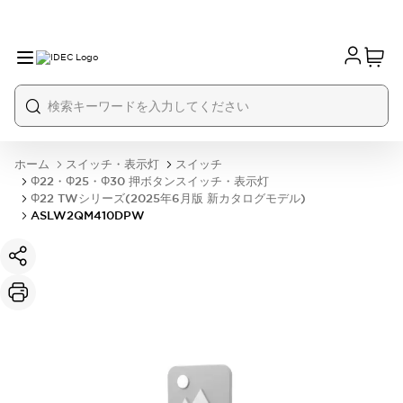
ホーム
スイッチ・表示灯
スイッチ
Φ22・Φ25・Φ30 押ボタンスイッチ・表示灯
Φ22 TWシリーズ(2025年6月版 新カタログモデル)
ASLW2QM410DPW