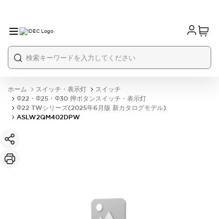
ホーム
スイッチ・表示灯
スイッチ
Φ22・Φ25・Φ30 押ボタンスイッチ・表示灯
Φ22 TWシリーズ(2025年6月版 新カタログモデル)
ASLW2QM402DPW