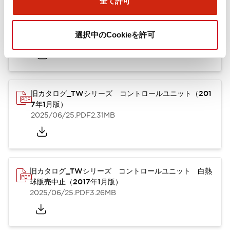
全て許可
TWシリーズ コントロールユニット（2025年6月版）
（英語）
選択中のCookieを許可
2025/08/29
.PDF
1.65MB
旧カタログ_TWシリーズ コントロールユニット（201
7年1月版）
2025/06/25
.PDF
2.31MB
旧カタログ_TWシリーズ コントロールユニット 白熱
球販売中止（2017年1月版）
2025/06/25
.PDF
3.26MB