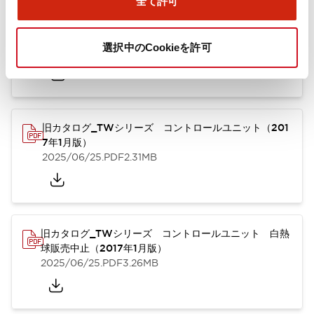
全て許可
TWシリーズ コントロールユニット（2025年6月版）
（英語）
選択中のCookieを許可
2025/08/29
.PDF
1.65MB
旧カタログ_TWシリーズ コントロールユニット（201
7年1月版）
2025/06/25
.PDF
2.31MB
旧カタログ_TWシリーズ コントロールユニット 白熱
球販売中止（2017年1月版）
2025/06/25
.PDF
3.26MB