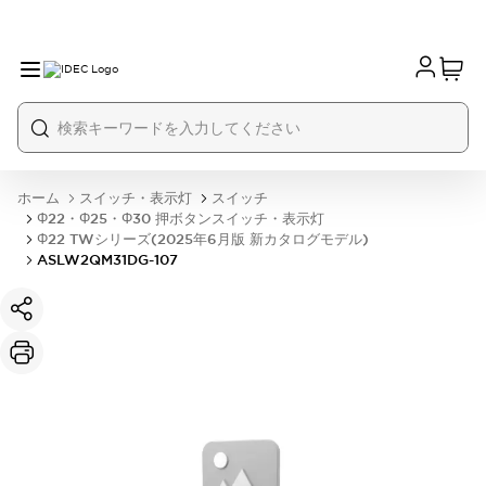
ホーム
スイッチ・表示灯
スイッチ
Φ22・Φ25・Φ30 押ボタンスイッチ・表示灯
Φ22 TWシリーズ(2025年6月版 新カタログモデル)
ASLW2QM31DG-107