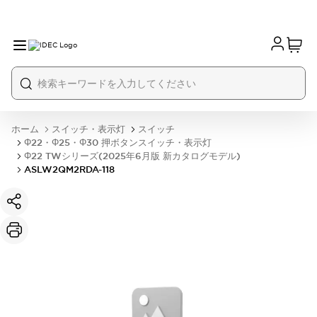
ホーム
スイッチ・表示灯
スイッチ
Φ22・Φ25・Φ30 押ボタンスイッチ・表示灯
Φ22 TWシリーズ(2025年6月版 新カタログモデル)
ASLW2QM2RDA-118