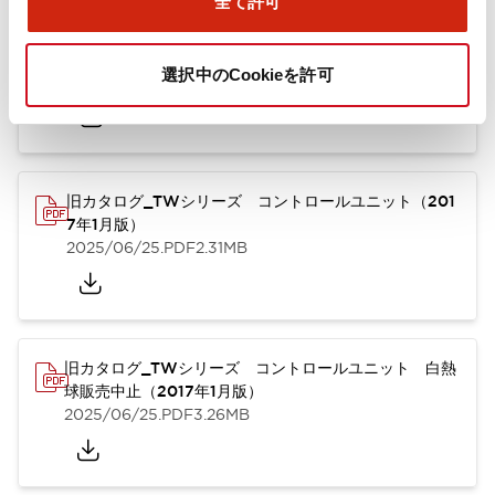
全て許可
TWシリーズ コントロールユニット（2025年6月版）
（英語）
選択中のCookieを許可
2025/08/29
.PDF
1.65MB
旧カタログ_TWシリーズ コントロールユニット（201
7年1月版）
2025/06/25
.PDF
2.31MB
旧カタログ_TWシリーズ コントロールユニット 白熱
球販売中止（2017年1月版）
2025/06/25
.PDF
3.26MB