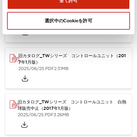
全て許可
TWシリーズ コントロールユニット（2025年6月版）
（英語）
選択中のCookieを許可
2025/08/29
.PDF
1.65MB
旧カタログ_TWシリーズ コントロールユニット（201
7年1月版）
2025/06/25
.PDF
2.31MB
旧カタログ_TWシリーズ コントロールユニット 白熱
球販売中止（2017年1月版）
2025/06/25
.PDF
3.26MB