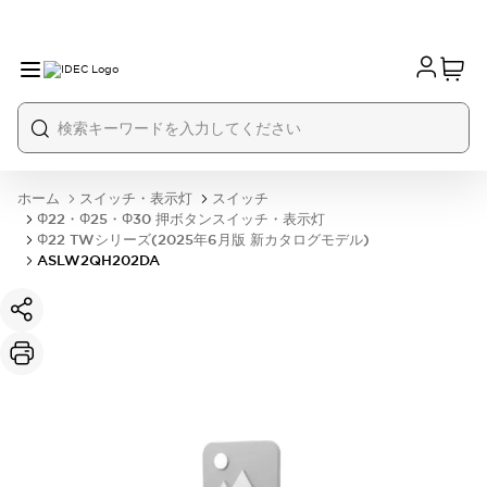
ホーム
スイッチ・表示灯
スイッチ
Φ22・Φ25・Φ30 押ボタンスイッチ・表示灯
Φ22 TWシリーズ(2025年6月版 新カタログモデル)
ASLW2QH202DA