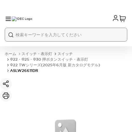
ホーム
スイッチ・表示灯
スイッチ
Φ22・Φ25・Φ30 押ボタンスイッチ・表示灯
Φ22 TWシリーズ(2025年6月版 新カタログモデル)
ASLW26611DR