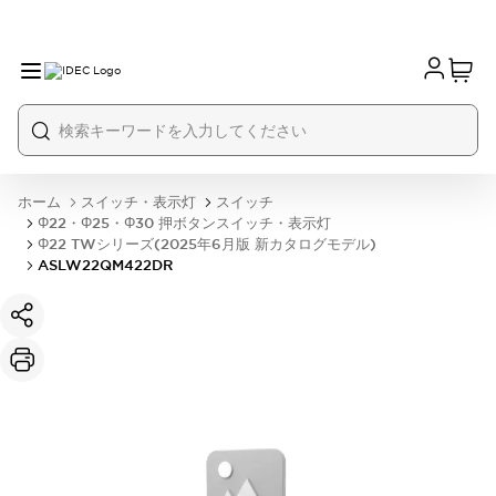
ホーム
スイッチ・表示灯
スイッチ
Φ22・Φ25・Φ30 押ボタンスイッチ・表示灯
Φ22 TWシリーズ(2025年6月版 新カタログモデル)
ASLW22QM422DR