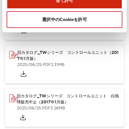
全て許可
TWシリーズ コントロールユニット（2025年6月版）
（英語）
選択中のCookieを許可
2025/08/29
.PDF
1.65MB
旧カタログ_TWシリーズ コントロールユニット（201
7年1月版）
2025/06/25
.PDF
2.31MB
旧カタログ_TWシリーズ コントロールユニット 白熱
球販売中止（2017年1月版）
2025/06/25
.PDF
3.26MB