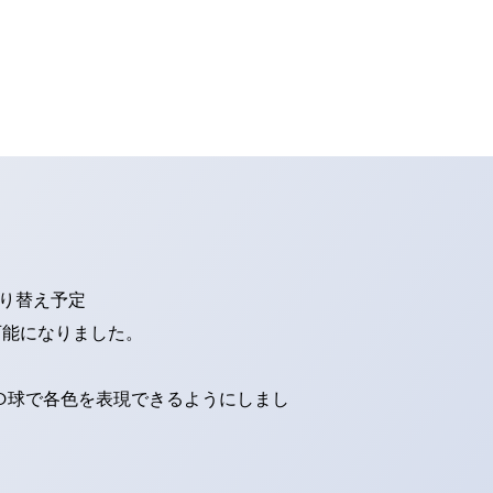
切り替え予定
可能になりました。
ED球で各色を表現できるようにしまし