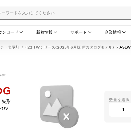
ウンロード
新着情報
サポート
企業情報
ッチ・表示灯
Φ22 TWシリーズ(2025年6月版 新カタログモデル)
ASLW
モデ
DG
数量を選択
 矢形
20V