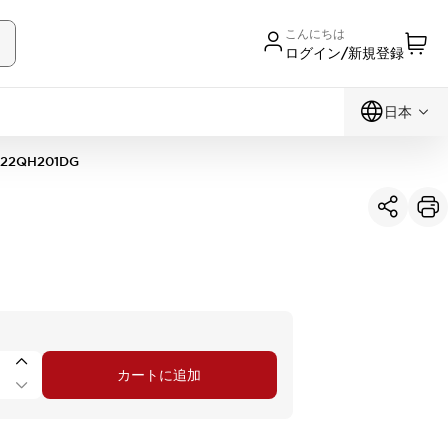
こんにちは
ログイン/新規登録
日本
22QH201DG
カートに追加