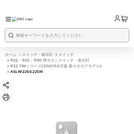
ホーム
スイッチ・表示灯
スイッチ
Φ22・Φ25・Φ30 押ボタンスイッチ・表示灯
Φ22 TWシリーズ(2025年6月版 新カタログモデル)
ASLW226622DR