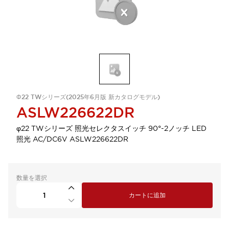
Φ22 TWシリーズ(2025年6月版 新カタログモデル)
ASLW226622DR
φ22 TWシリーズ 照光セレクタスイッチ 90°-2ノッチ LED
照光 AC/DC6V ASLW226622DR
数量を選択
カートに追加