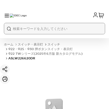
ホーム
スイッチ・表示灯
スイッチ
Φ22・Φ25・Φ30 押ボタンスイッチ・表示灯
Φ22 TWシリーズ(2025年6月版 新カタログモデル)
ASLW226620DR