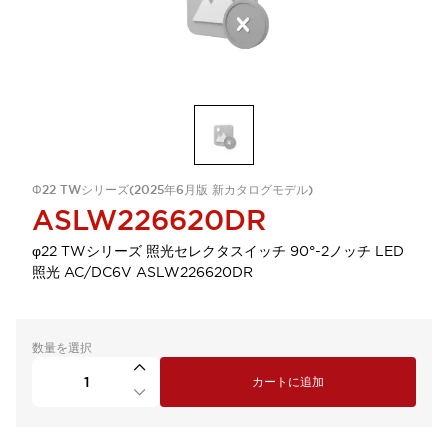
Φ22 TWシリーズ(2025年6月版 新カタログモデル)
ASLW226620DR
φ22 TWシリーズ 照光セレクタスイッチ 90°-2ノッチ LED
照光 AC/DC6V ASLW226620DR
数量を選択
カートに追加