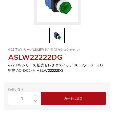
Φ22 TWシリーズ(2025年6月版 新カタログモデル)
ASLW22222DG
φ22 TWシリーズ 照光セレクタスイッチ 90°-2ノッチ LED
照光 AC/DC24V ASLW22222DG
数量を選択
カートに追加