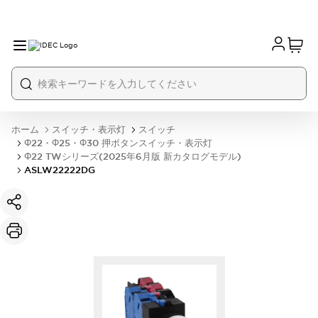
ホーム
スイッチ・表示灯
スイッチ
Φ22・Φ25・Φ30 押ボタンスイッチ・表示灯
Φ22 TWシリーズ(2025年6月版 新カタログモデル)
ASLW22222DG