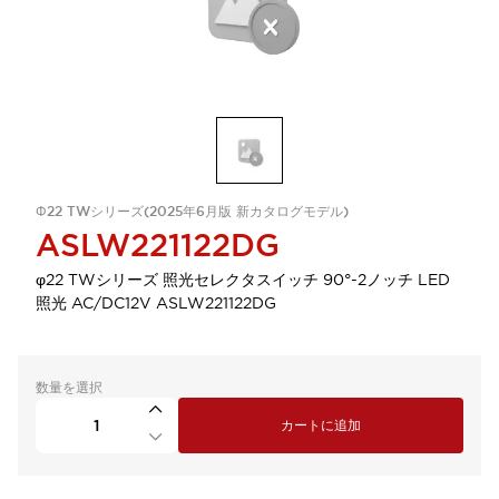
Φ22 TWシリーズ(2025年6月版 新カタログモデル)
ASLW221122DG
φ22 TWシリーズ 照光セレクタスイッチ 90°-2ノッチ LED
照光 AC/DC12V ASLW221122DG
数量を選択
カートに追加