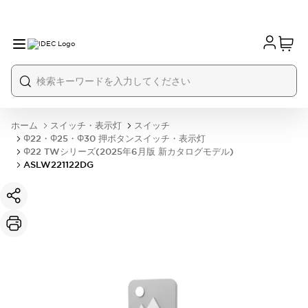
ホーム
スイッチ・表示灯
スイッチ
Φ22・Φ25・Φ30 押ボタンスイッチ・表示灯
Φ22 TWシリーズ(2025年6月版 新カタログモデル)
ASLW221122DG