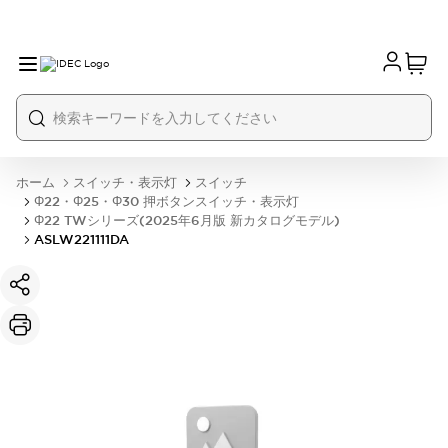
ホーム
スイッチ・表示灯
スイッチ
Φ22・Φ25・Φ30 押ボタンスイッチ・表示灯
Φ22 TWシリーズ(2025年6月版 新カタログモデル)
ASLW221111DA