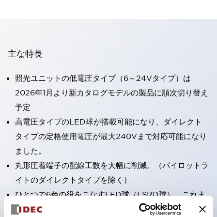
主な特長
照光ユニットの低電圧タイプ（6～24Vタイプ）は
2026年1月より新カタログモデルの製品に順次切り替え
予定
高電圧タイプのLED球が搭載可能になり、ダイレクト
タイプの定格使用電圧が最大240Vまで対応可能になり
ました。
丸形圧着端子の配線工数を大幅に削減。（パイロットラ
イトのダイレクトタイプを除く）
ひとつで6色の役をこなすLED球（LSRD球）。これま
で色ごとに分かれていたLED球を、1色のLED球で各色