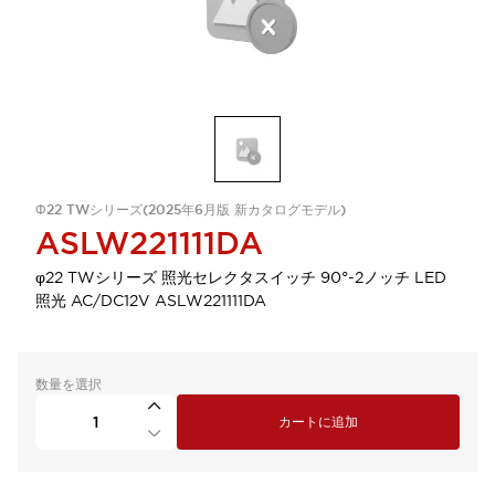
Φ22 TWシリーズ(2025年6月版 新カタログモデル)
ASLW221111DA
φ22 TWシリーズ 照光セレクタスイッチ 90°-2ノッチ LED
照光 AC/DC12V ASLW221111DA
数量を選択
カートに追加