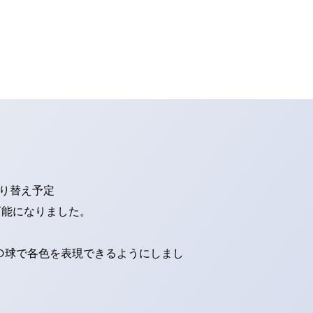
切り替え予定
可能になりました。
ED球で各色を表現できるようにしまし