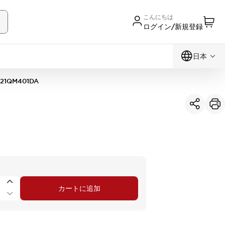
こんにちは
ログイン/新規登録
日本
21QM401DA
カートに追加