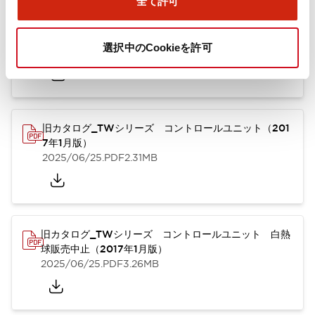
全て許可
TWシリーズ コントロールユニット（2025年6月版）
（英語）
選択中のCookieを許可
2025/08/29
.PDF
1.65MB
旧カタログ_TWシリーズ コントロールユニット（201
7年1月版）
2025/06/25
.PDF
2.31MB
旧カタログ_TWシリーズ コントロールユニット 白熱
球販売中止（2017年1月版）
2025/06/25
.PDF
3.26MB