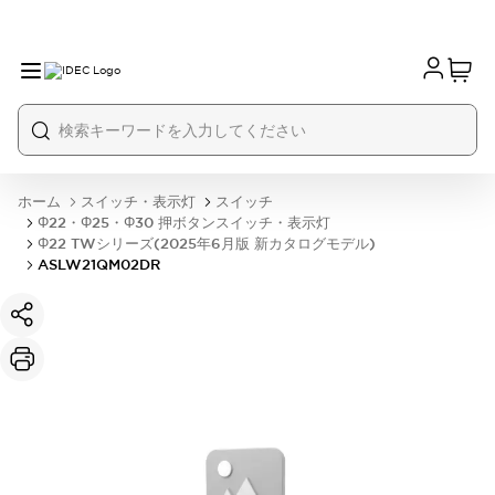
ホーム
スイッチ・表示灯
スイッチ
Φ22・Φ25・Φ30 押ボタンスイッチ・表示灯
Φ22 TWシリーズ(2025年6月版 新カタログモデル)
ASLW21QM02DR