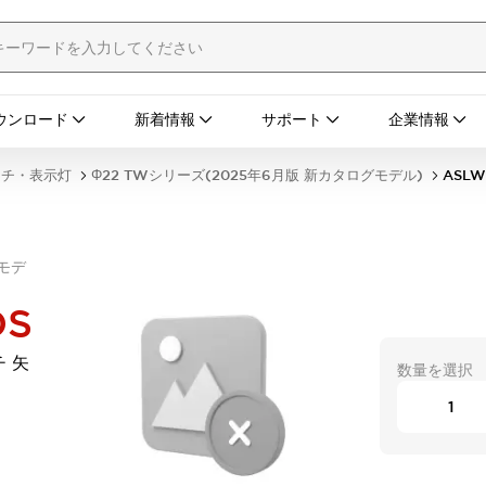
ウンロード
新着情報
サポート
企業情報
ッチ・表示灯
Φ22 TWシリーズ(2025年6月版 新カタログモデル)
ASLW
グモデ
DS
 矢
数量を選択