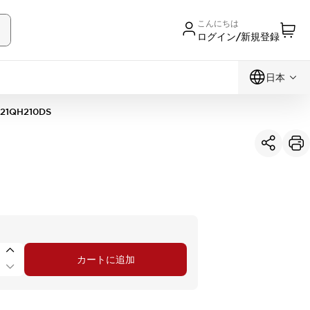
こんにちは
ログイン/新規登録
日本
21QH210DS
カートに追加