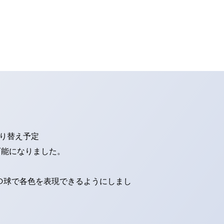
切り替え予定
可能になりました。
ED球で各色を表現できるようにしまし