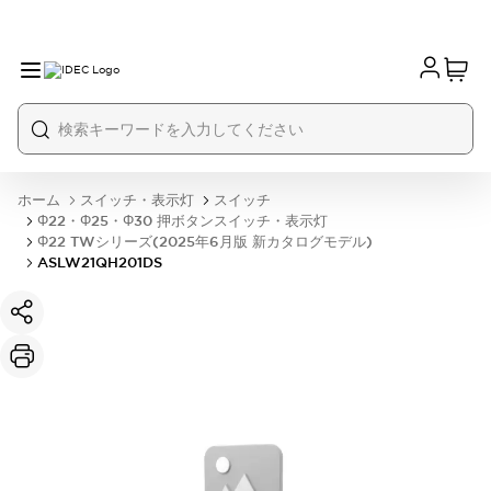
ホーム
スイッチ・表示灯
スイッチ
Φ22・Φ25・Φ30 押ボタンスイッチ・表示灯
Φ22 TWシリーズ(2025年6月版 新カタログモデル)
ASLW21QH201DS