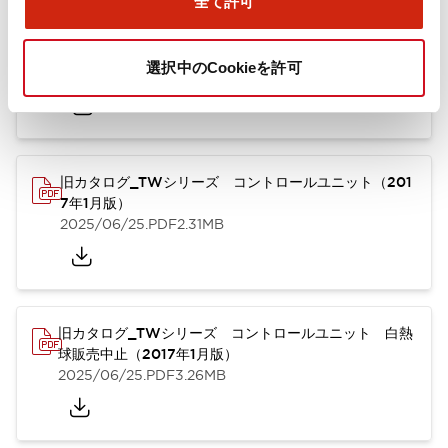
全て許可
TWシリーズ コントロールユニット（2025年6月版）
（英語）
選択中のCookieを許可
2025/08/29
.PDF
1.65MB
旧カタログ_TWシリーズ コントロールユニット（201
7年1月版）
2025/06/25
.PDF
2.31MB
旧カタログ_TWシリーズ コントロールユニット 白熱
球販売中止（2017年1月版）
2025/06/25
.PDF
3.26MB