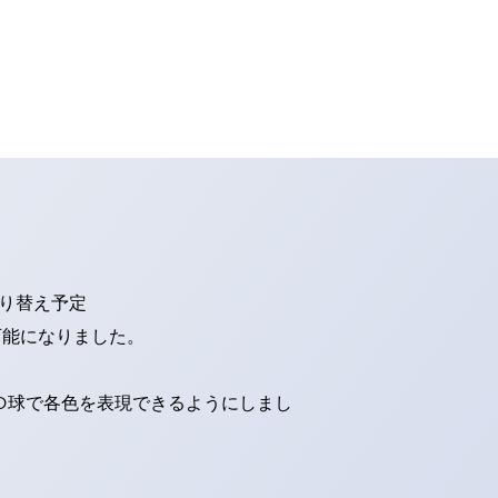
切り替え予定
可能になりました。
ED球で各色を表現できるようにしまし