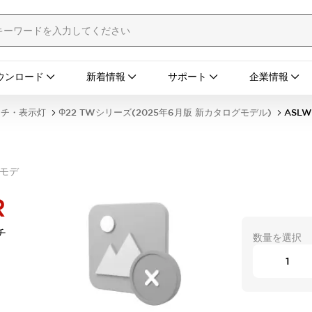
ウンロード
新着情報
サポート
企業情報
ッチ・表示灯
Φ22 TWシリーズ(2025年6月版 新カタログモデル)
ASLW
グモデ
R
チ
数量を選択