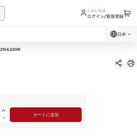
こんにちは
ログイン/新規登録
日本
216622DR
カートに追加