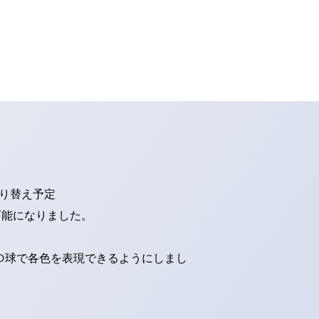
切り替え予定
可能になりました。
ED球で各色を表現できるようにしまし