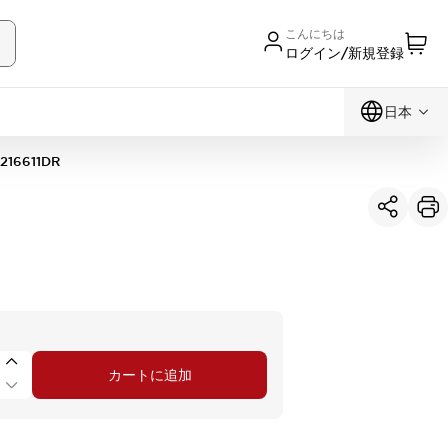
こんにちは
ログイン/新規登録
日本
216611DR
カートに追加