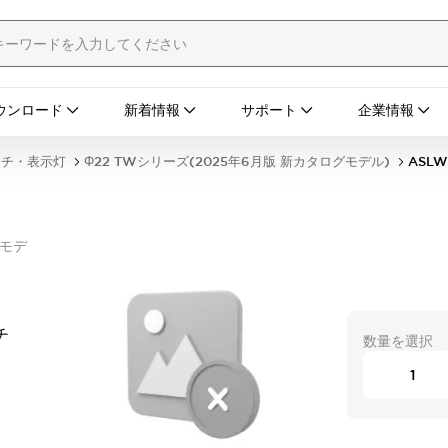
ウンロード
新着情報
サポート
企業情報
ッチ・表示灯
Φ22 TWシリーズ(2025年6月版 新カタログモデル)
ASLW
グモデ
チ
数量を選択