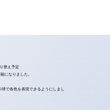
切り替え予定
可能になりました。
ED球で各色を表現できるようにしまし