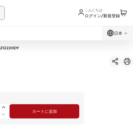
こんにちは
ログイン/新規登録
日本
212220DY
カートに追加