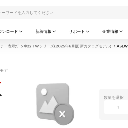
ウンロード
新着情報
サポート
企業情報
ッチ・表示灯
Φ22 TWシリーズ(2025年6月版 新カタログモデル)
ASLW
グモデ
Y
チ
数量を選択