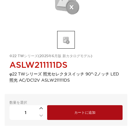
Φ22 TWシリーズ(2025年6月版 新カタログモデル)
ASLW211111DS
φ22 TWシリーズ 照光セレクタスイッチ 90°-2ノッチ LED
照光 AC/DC12V ASLW211111DS
数量を選択
カートに追加