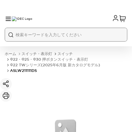
ホーム
スイッチ・表示灯
スイッチ
Φ22・Φ25・Φ30 押ボタンスイッチ・表示灯
Φ22 TWシリーズ(2025年6月版 新カタログモデル)
ASLW211111DS