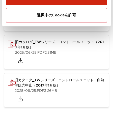
TWシリーズ コントロールユニット（2025年6月版）
（英語）
2025/08/29
.PDF
1.65MB
選択中のCookieを許可
旧カタログ_TWシリーズ コントロールユニット（201
7年1月版）
2025/06/25
.PDF
2.31MB
旧カタログ_TWシリーズ コントロールユニット 白熱
球販売中止（2017年1月版）
2025/06/25
.PDF
3.26MB