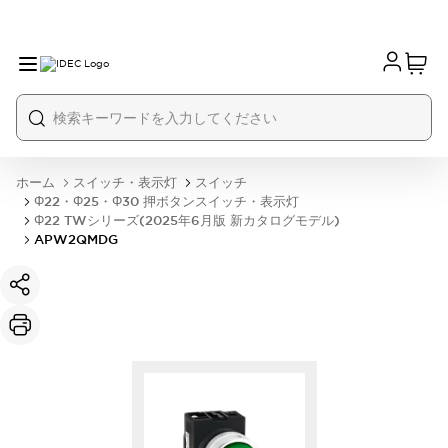
ホーム
スイッチ・表示灯
スイッチ
Φ22・Φ25・Φ30 押ボタンスイッチ・表示灯
Φ22 TWシリーズ(2025年6月版 新カタログモデル)
APW2QMDG