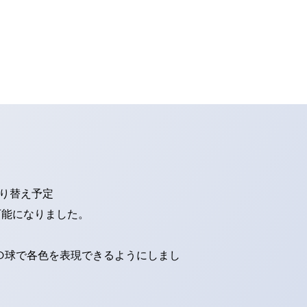
切り替え予定
可能になりました。
ED球で各色を表現できるようにしまし