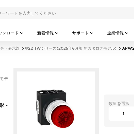
ウンロード
新着情報
サポート
企業情報
ッチ・表示灯
Φ22 TWシリーズ(2025年6月版 新カタログモデル)
APW
グモデ
数量を選択
形 -