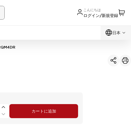
こんにちは
ログイン/新規登録
日本
2QM4DR
カートに追加