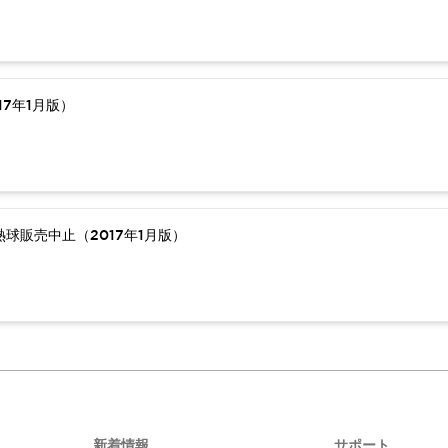
7年1月版）
球販売中止（2017年1月版）
新着情報
サポート