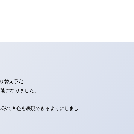
切り替え予定
可能になりました。
ED球で各色を表現できるようにしまし