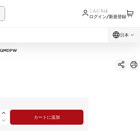
こんにちは
ログイン/新規登録
日本
1QMDPW
カートに追加