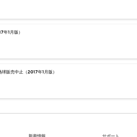
7年1月版）
球販売中止（2017年1月版）
新着情報
サポート