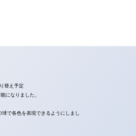
切り替え予定
可能になりました。
ED球で各色を表現できるようにしまし