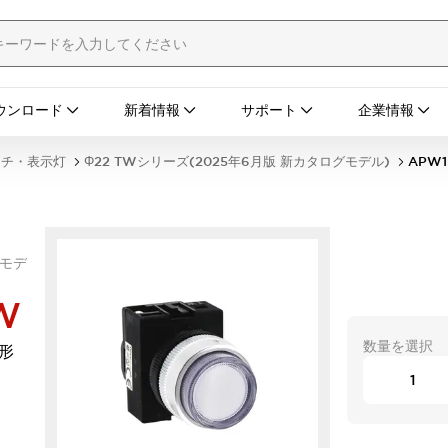
ウンロード
新着情報
サポート
企業情報
ッチ・表示灯
Φ22 TWシリーズ(2025年6月版 新カタログモデル)
APW
グモデ
W
数量を選択
平形