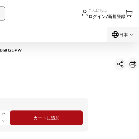
こんにちは
ログイン/新規登録
日本
1BQH2DPW
カートに追加