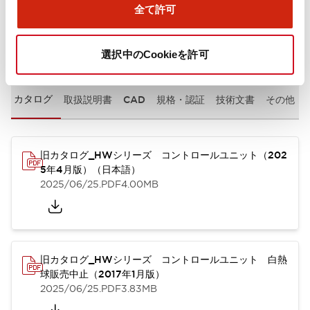
全て許可
ドキュメントとファイル
選択中のCookieを許可
カタログ
取扱説明書
CAD
規格・認証
技術文書
その他
旧カタログ_HWシリーズ コントロールユニット（202
5年4月版）（日本語）
2025/06/25
.PDF
4.00MB
旧カタログ_HWシリーズ コントロールユニット 白熱
球販売中止（2017年1月版）
2025/06/25
.PDF
3.83MB