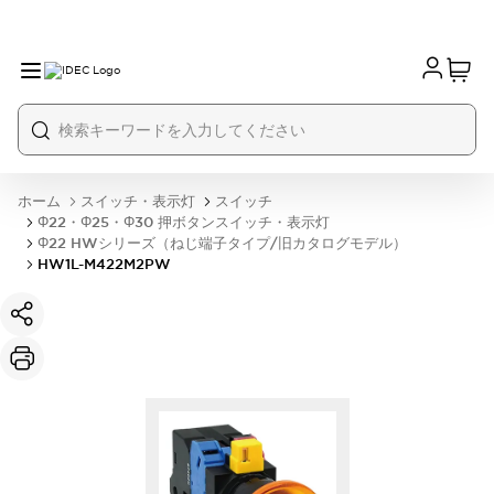
ホーム
スイッチ・表示灯
スイッチ
Φ22・Φ25・Φ30 押ボタンスイッチ・表示灯
Φ22 HWシリーズ（ねじ端子タイプ/旧カタログモデル）
HW1L-M422M2PW