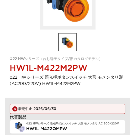
Φ22 HWシリーズ（ねじ端子タイプ/旧カタログモデル）
HW1L-M422M2PW
φ22 HWシリーズ 照光押ボタンスイッチ 大形 モメンタリ形
(AC200/220V) HW1L-M422M2PW
販売中止
2026/06/30
代替製品
Φ22 HWシリーズ 照光押ボタンスイッチ 大形 モメンタリ AC 200/220V
HW1L-M422QMPW