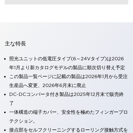
主な特長
照光ユニットの低電圧タイプ(6～24Vタイプ)は2026
年1月より新カタログモデルの製品に順次切り替え予定
この製品一覧ページに記載の製品は2026年1月から受注
生産品へ変更、2026年6月末に廃止
DC-DCコンバータ付き製品は2025年12月末で販売終
了
一体構造の端子カバー、安全性を極めたフィンガープロ
テクション。
接点部をセルフクリーニングするローリング接触方式を