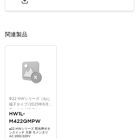
関連製品
Φ22 HWシリーズ（ねじ
端子タイプ/2025年6月版
新カタログモデル）
HW1L-
M422QMPW
φ22 HWシリーズ 照光押ボタ
ンスイッチ 大形 モメンタリ
AC 200/220V