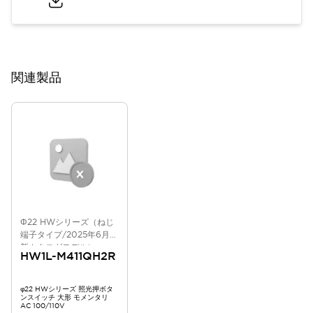
関連製品
Φ22 HWシリーズ（ねじ
端子タイプ/2025年6月版
新カタログモデル）
HW1L-M411QH2R
φ22 HWシリーズ 照光押ボタ
ンスイッチ 大形 モメンタリ
AC 100/110V