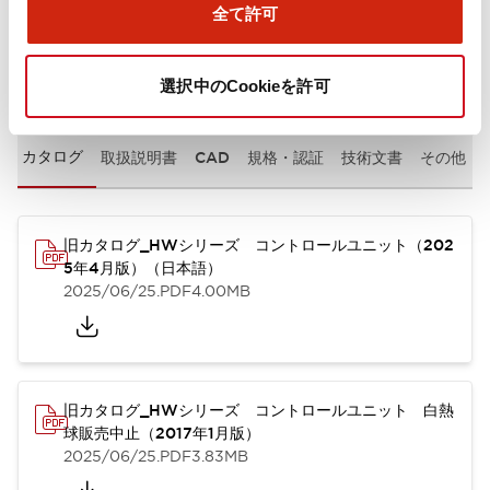
全て許可
ドキュメントとファイル
選択中のCookieを許可
カタログ
取扱説明書
CAD
規格・認証
技術文書
その他
旧カタログ_HWシリーズ コントロールユニット（202
5年4月版）（日本語）
2025/06/25
.PDF
4.00MB
旧カタログ_HWシリーズ コントロールユニット 白熱
球販売中止（2017年1月版）
2025/06/25
.PDF
3.83MB