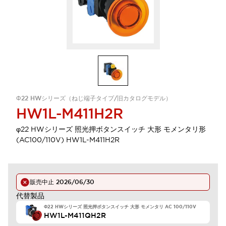
Φ22 HWシリーズ（ねじ端子タイプ/旧カタログモデル）
HW1L-M411H2R
φ22 HWシリーズ 照光押ボタンスイッチ 大形 モメンタリ形
(AC100/110V) HW1L-M411H2R
販売中止
2026/06/30
代替製品
Φ22 HWシリーズ 照光押ボタンスイッチ 大形 モメンタリ AC 100/110V
HW1L-M411QH2R