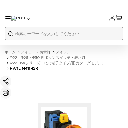
ホーム
スイッチ・表示灯
スイッチ
Φ22・Φ25・Φ30 押ボタンスイッチ・表示灯
Φ22 HWシリーズ（ねじ端子タイプ/旧カタログモデル）
HW1L-M411H2R