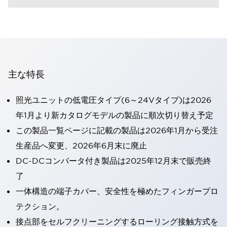
主な特長
照光ユニットの低電圧タイプ(6～24Vタイプ)は2026
年1月より新カタログモデルの製品に順次切り替え予定
この製品一覧ページに記載の製品は2026年1月から受注
生産品へ変更、2026年6月末に廃止
DC-DCコンバータ付き製品は2025年12月末で販売終
了
一体構造の端子カバー、安全性を極めたフィンガープロ
テクション。
接点部をセルフクリーニングするローリング接触方式を