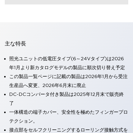
主な特長
照光ユニットの低電圧タイプ(6～24Vタイプ)は2026
年1月より新カタログモデルの製品に順次切り替え予定
この製品一覧ページに記載の製品は2026年1月から受注
生産品へ変更、2026年6月末に廃止
DC-DCコンバータ付き製品は2025年12月末で販売終
了
一体構造の端子カバー、安全性を極めたフィンガープロ
テクション。
接点部をセルフクリーニングするローリング接触方式を