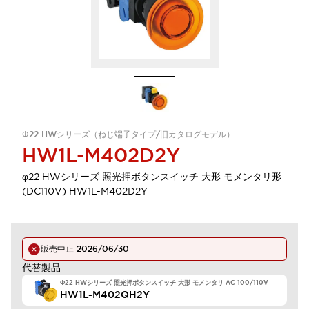
Φ22 HWシリーズ（ねじ端子タイプ/旧カタログモデル）
HW1L-M402D2Y
φ22 HWシリーズ 照光押ボタンスイッチ 大形 モメンタリ形
(DC110V) HW1L-M402D2Y
販売中止
2026/06/30
代替製品
Φ22 HWシリーズ 照光押ボタンスイッチ 大形 モメンタリ AC 100/110V
HW1L-M402QH2Y