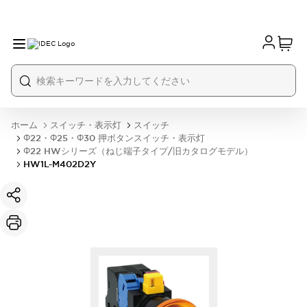
ホーム
スイッチ・表示灯
スイッチ
Φ22・Φ25・Φ30 押ボタンスイッチ・表示灯
Φ22 HWシリーズ（ねじ端子タイプ/旧カタログモデル）
HW1L-M402D2Y