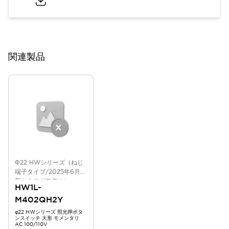
関連製品
Φ22 HWシリーズ（ねじ
端子タイプ/2025年6月版
新カタログモデル）
HW1L-
M402QH2Y
φ22 HWシリーズ 照光押ボタ
ンスイッチ 大形 モメンタリ
AC 100/110V