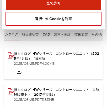
全て許可
ドキュメントとファイル
選択中のCookieを許可
カタログ
取扱説明書
CAD
規格・認証
技術文書
その他
旧カタログ_HWシリーズ コントロールユニット（202
5年4月版）（日本語）
2025/06/25
.PDF
4.00MB
旧カタログ_HWシリーズ コントロールユニット 白熱
球販売中止（2017年1月版）
2025/06/25
.PDF
3.83MB