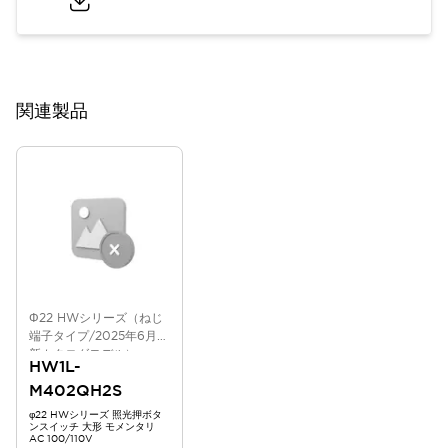
関連製品
Φ22 HWシリーズ（ねじ
端子タイプ/2025年6月版
新カタログモデル）
HW1L-
M402QH2S
φ22 HWシリーズ 照光押ボタ
ンスイッチ 大形 モメンタリ
AC 100/110V