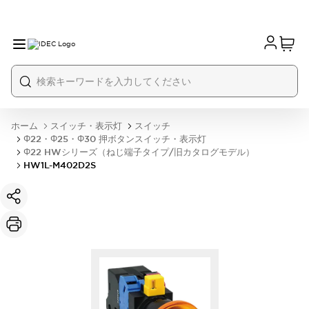
ホーム
スイッチ・表示灯
スイッチ
Φ22・Φ25・Φ30 押ボタンスイッチ・表示灯
Φ22 HWシリーズ（ねじ端子タイプ/旧カタログモデル）
HW1L-M402D2S