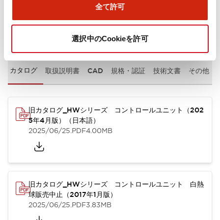
全て許可
ドキュメントとファイル
選択中のCookieを許可
カタログ
取扱説明書
CAD
規格・認証
技術文書
その他
旧カタログ_HWシリーズ コントロールユニット（202
5年4月版）（日本語）
2025/06/25
.PDF
4.00MB
旧カタログ_HWシリーズ コントロールユニット 白熱
球販売中止（2017年1月版）
2025/06/25
.PDF
3.83MB