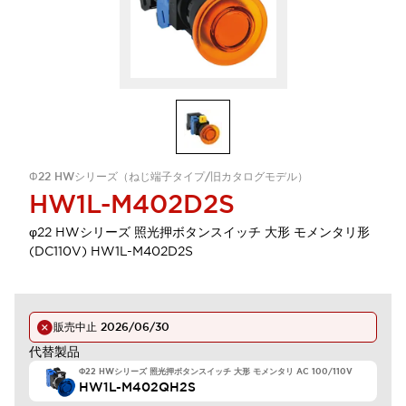
Φ22 HWシリーズ（ねじ端子タイプ/旧カタログモデル）
HW1L-M402D2S
φ22 HWシリーズ 照光押ボタンスイッチ 大形 モメンタリ形
(DC110V) HW1L-M402D2S
販売中止
2026/06/30
代替製品
Φ22 HWシリーズ 照光押ボタンスイッチ 大形 モメンタリ AC 100/110V
HW1L-M402QH2S