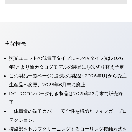
主な特長
照光ユニットの低電圧タイプ(6～24Vタイプ)は2026
年1月より新カタログモデルの製品に順次切り替え予定
この製品一覧ページに記載の製品は2026年1月から受注
生産品へ変更、2026年6月末に廃止
DC-DCコンバータ付き製品は2025年12月末で販売終
了
一体構造の端子カバー、安全性を極めたフィンガープロ
テクション。
接点部をセルフクリーニングするローリング接触方式を