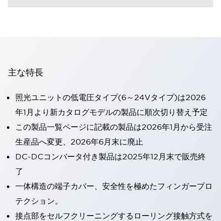
主な特長
照光ユニットの低電圧タイプ(6～24Vタイプ)は2026
年1月より新カタログモデルの製品に順次切り替え予定
この製品一覧ページに記載の製品は2026年1月から受注
生産品へ変更、2026年6月末に廃止
DC-DCコンバータ付き製品は2025年12月末で販売終
了
一体構造の端子カバー、安全性を極めたフィンガープロ
テクション。
接点部をセルフクリーニングするローリング接触方式を