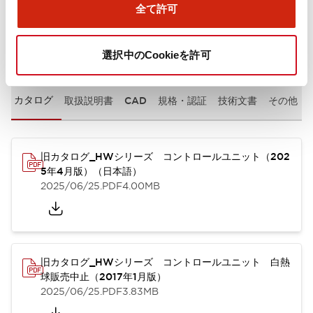
全て許可
ドキュメントとファイル
選択中のCookieを許可
カタログ
取扱説明書
CAD
規格・認証
技術文書
その他
旧カタログ_HWシリーズ コントロールユニット（202
5年4月版）（日本語）
2025/06/25
.PDF
4.00MB
旧カタログ_HWシリーズ コントロールユニット 白熱
球販売中止（2017年1月版）
2025/06/25
.PDF
3.83MB