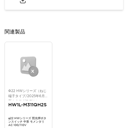
関連製品
Φ22 HWシリーズ（ねじ
端子タイプ/2025年6月版
新カタログモデル）
HW1L-M311QH2S
φ22 HWシリーズ 照光押ボタ
ンスイッチ 中形 モメンタリ
AC 100/110V