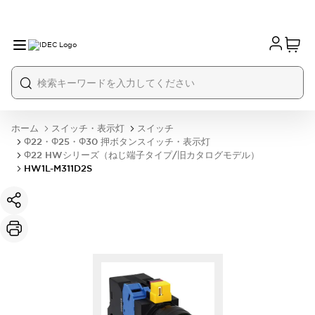
ホーム
スイッチ・表示灯
スイッチ
Φ22・Φ25・Φ30 押ボタンスイッチ・表示灯
Φ22 HWシリーズ（ねじ端子タイプ/旧カタログモデル）
HW1L-M311D2S