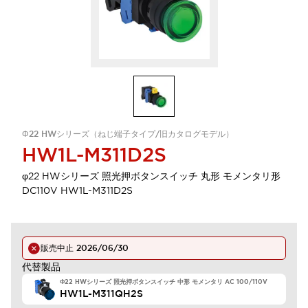
Φ22 HWシリーズ（ねじ端子タイプ/旧カタログモデル）
HW1L-M311D2S
φ22 HWシリーズ 照光押ボタンスイッチ 丸形 モメンタリ形
DC110V HW1L-M311D2S
販売中止
2026/06/30
代替製品
Φ22 HWシリーズ 照光押ボタンスイッチ 中形 モメンタリ AC 100/110V
HW1L-M311QH2S