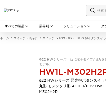
すべての製品
すべての製品
業界別
ソリューション
ダ
スイッチ・表示灯
スイッチ
表示灯・ブザー
ホーム
スイッチ・表示灯
スイッチ
Φ22・Φ25・Φ30 押ボタンスイ
一覧を表示する
安全・防爆機器
安全機器
防爆機器
一覧を表示する
インダストリアルコンポーネンツ
Φ22 HWシリーズ（ねじ端子タイプ/旧カタ
リレー・タイマ
端子台
電源機器
モデル）
HW1L-M302H2
サーキットプロテクタ
LED照明
一覧を表示する
φ22 HWシリーズ 照光押ボタンスイッ
オートメーション
丸形 モメンタリ形 AC100/110V HW1L
PLC
プログラマブル表示器
M302H2R
産業用イーサネット
一覧を表示する
センシング
センサ
自動認識
イオナイザ