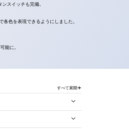
タンスイッチも完備。
D球で各色を表現できるようにしました。
別可能に。
+
すべて展開